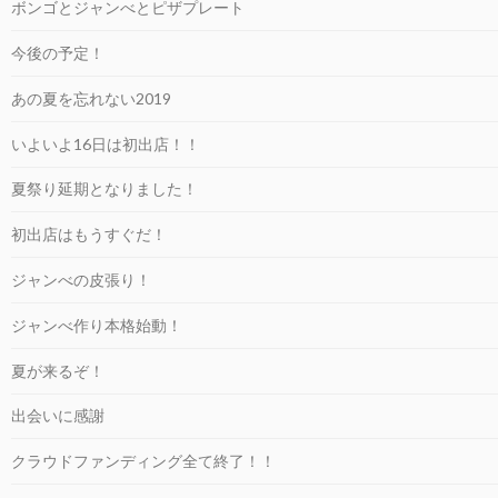
ボンゴとジャンべとピザプレート
今後の予定！
あの夏を忘れない2019
いよいよ16日は初出店！！
夏祭り延期となりました！
初出店はもうすぐだ！
ジャンべの皮張り！
ジャンべ作り本格始動！
夏が来るぞ！
出会いに感謝
クラウドファンディング全て終了！！