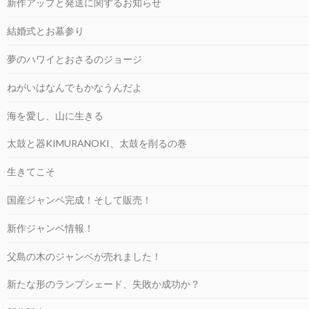
新作アップと発送に関するお知らせ
結婚式とお墓参り
夢のハワイとおさるのジョージ
ねがいはなんでもかなうんだよ
海を愛し、山に生きる
太鼓と器KIMURANOKI、太鼓を削るの巻
生きてこそ
国産ジャンベ完成！そして販売！
新作ジャンベ情報！
父島の木のジャンベが売れました！
新たな形のランプシェード、失敗か成功か？