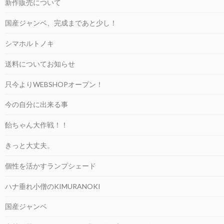
新作販売について
国産ジャンベ、完成まであと少し！
シマホルトノキ
送料についてお知らせ
只今よりWEBSHOPオープン！
今の自分に出来る事
飴ちゃん大作戦！！
きっと大丈夫。
個性を活かすランプシェード
ハナ垂れ小僧のKIMURANOKI
国産ジャンベ