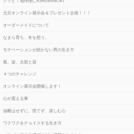
グッと！地球便にKIMURANOKI
元旦オンライン展示会＆プレゼント企画！！！
オーダーメイドについて
なまら育ち、冬を想う。
モチベーションが続かない男の生き方
風、波、太鼓と器
４つのチャレンジ
オンライン展示会開催します！
心が震える事
油断はせずに、慌てず、楽しむ心
ワクワクをチョイスする生き方