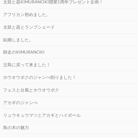
太鼓と器KIMURANOKI開業1周年プレゼント企画！
アフリカン初めました。
太鼓と器とランプシェード
結婚しました。
師走のKIMURANOKI
父島に戻って来ました！
ホウオウボクのジャンべ削りました！
フェスと台風とホウオウボク
アカギのジャンべ
リュウキュウマツとアカギとハイボール
島の木の魅力