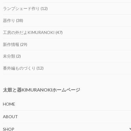
ランプシェード作り
(12)
器作り
(38)
工房の外だよKIMURANOKI
(47)
新作情報
(29)
未分類
(2)
番外編ものづくり
(12)
太鼓と器KIMURANOKIホームページ
HOME
ABOUT
SHOP