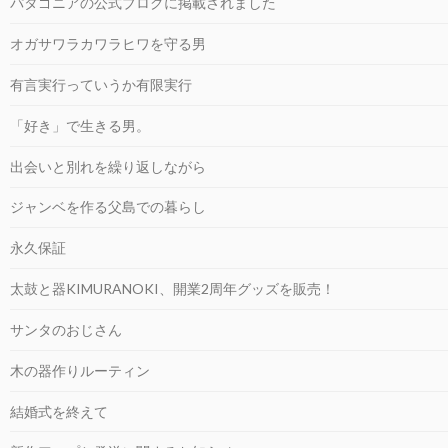
パタゴニアの公式ブログに掲載されました
オガサワラカワラヒワを守る男
有言実行っていうか有限実行
「好き」で生きる男。
出会いと別れを繰り返しながら
ジャンベを作る父島での暮らし
永久保証
太鼓と器KIMURANOKI、開業2周年グッズを販売！
サンタのおじさん
木の器作りルーティン
結婚式を終えて