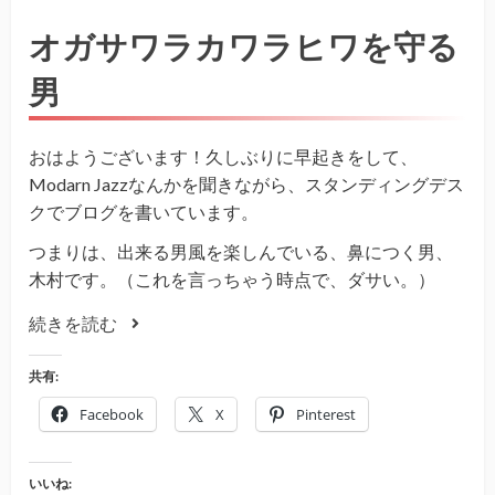
オガサワラカワラヒワを守る
男
おはようございます！久しぶりに早起きをして、
Modarn Jazzなんかを聞きながら、スタンディングデス
クでブログを書いています。
つまりは、出来る男風を楽しんでいる、鼻につく男、
木村です。（これを言っちゃう時点で、ダサい。）
続きを読む
共有:
Facebook
X
Pinterest
いいね: