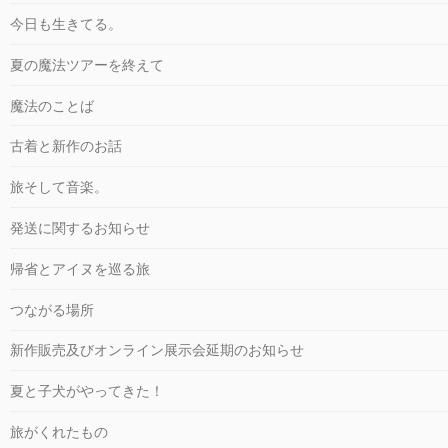
今日も生きてる。
夏の魔法ツアーを終えて
魔法のことば
古着と新作のお話
旅そして音楽。
発送に関するお知らせ
帰省とアイヌを巡る旅
つながる場所
新作販売及びオンライン展示会延期のお知らせ
夏と子犬がやってきた！
旅がくれたもの