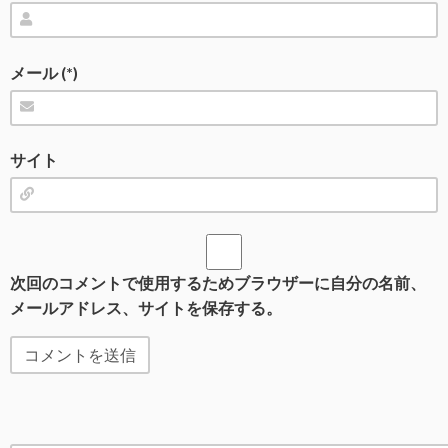
メール (*)
サイト
次回のコメントで使用するためブラウザーに自分の名前、
メールアドレス、サイトを保存する。