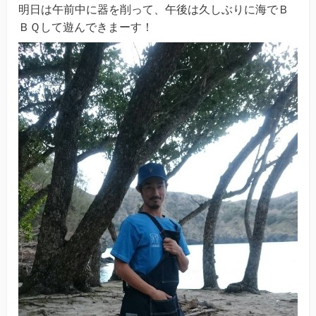
明日は午前中に器を削って、午後は久しぶりに海でＢ
ＢＱして遊んできまーす！