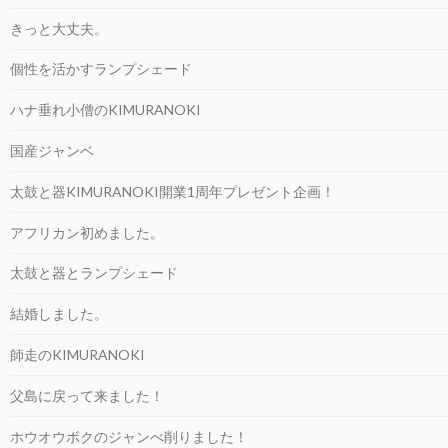
きっと大丈夫。
個性を活かすランプシェード
ハナ垂れ小僧のKIMURANOKI
国産ジャンベ
太鼓と器KIMURANOKI開業1周年プレゼント企画！
アフリカン初めました。
太鼓と器とランプシェード
結婚しました。
師走のKIMURANOKI
父島に戻って来ました！
ホウオウボクのジャンべ削りました！