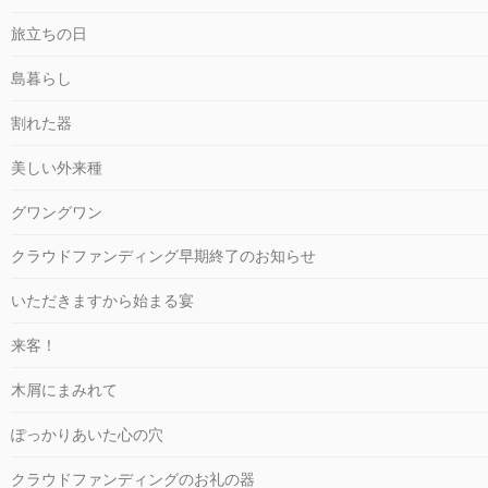
旅立ちの日
島暮らし
割れた器
美しい外来種
グワングワン
クラウドファンディング早期終了のお知らせ
いただきますから始まる宴
来客！
木屑にまみれて
ぽっかりあいた心の穴
クラウドファンディングのお礼の器