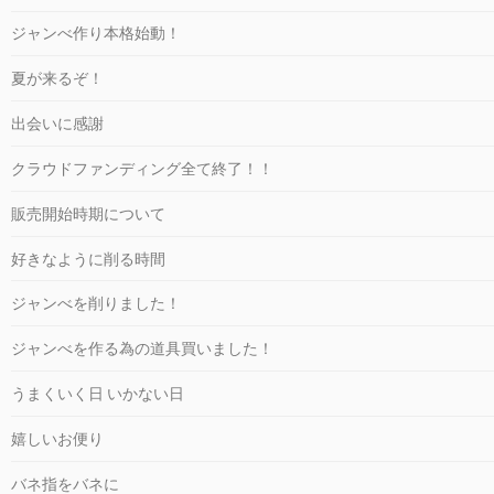
ジャンべ作り本格始動！
夏が来るぞ！
出会いに感謝
クラウドファンディング全て終了！！
販売開始時期について
好きなように削る時間
ジャンべを削りました！
ジャンべを作る為の道具買いました！
うまくいく日 いかない日
嬉しいお便り
バネ指をバネに