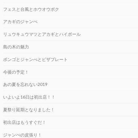
フェスと台風とホウオウボク
アカギのジャンべ
リュウキュウマツとアカギとハイボール
島の木の魅力
ボンゴとジャンべとピザプレート
今後の予定！
あの夏を忘れない2019
いよいよ16日は初出店！！
夏祭り延期となりました！
初出店はもうすぐだ！
ジャンべの皮張り！