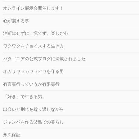
オンライン展示会開催します！
心が震える事
油断はせずに、慌てず、楽しむ心
ワクワクをチョイスする生き方
パタゴニアの公式ブログに掲載されました
オガサワラカワラヒワを守る男
有言実行っていうか有限実行
「好き」で生きる男。
出会いと別れを繰り返しながら
ジャンベを作る父島での暮らし
永久保証