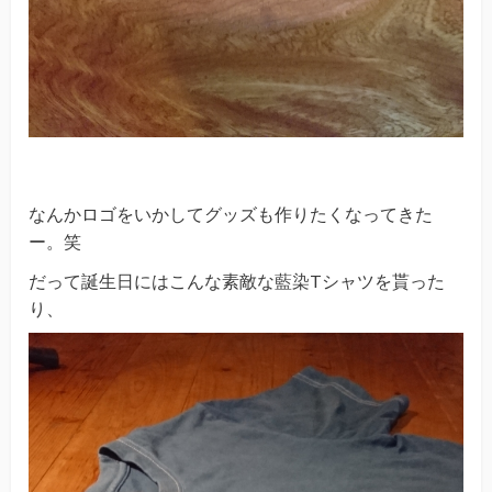
なんかロゴをいかしてグッズも作りたくなってきた
ー。笑
だって誕生日にはこんな素敵な
藍染
Tシャツを貰った
り、