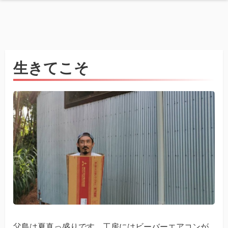
生きてこそ
父島は夏真っ盛りです。工房にはビーバーエアコンが