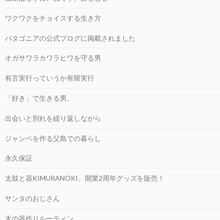
ワクワクをチョイスする生き方
パタゴニアの公式ブログに掲載されました
オガサワラカワラヒワを守る男
有言実行っていうか有限実行
「好き」で生きる男。
出会いと別れを繰り返しながら
ジャンベを作る父島での暮らし
永久保証
太鼓と器KIMURANOKI、開業2周年グッズを販売！
サンタのおじさん
木の器作りルーティン