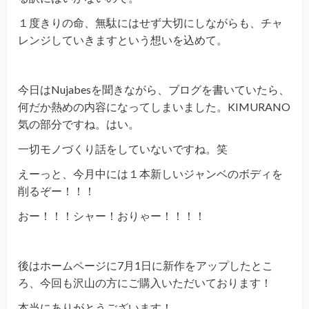
１度きりの命、無駄にはせず大切にしながらも、チャ
レンジしていきますという想いを込めて。
今日はNujabesを聞きながら、ブログを書いていたら、
何だか熱めの内容になってしまいました。KIMURANO
気の部分ですね。はい。
一切モノづくり話をしていないですね。笑
えーっと、今月中には１本新しいジャンベのボディを
削るぞー！！！
おー！！！シャー！おりゃー！！！！
後はホームページに7月1日に新作をアップしたとこ
ろ、今回も沢山の方にご購入いただいております！
本当にありがとうございます！