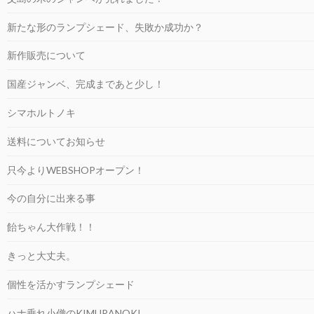
新たな形のランプシェード、失敗か成功か？
新作販売について
国産ジャンベ、完成まであと少し！
シマホルトノキ
送料についてお知らせ
只今よりWEBSHOPオープン！
今の自分に出来る事
飴ちゃん大作戦！！
きっと大丈夫。
個性を活かすランプシェード
ハナ垂れ小僧のKIMURANOKI