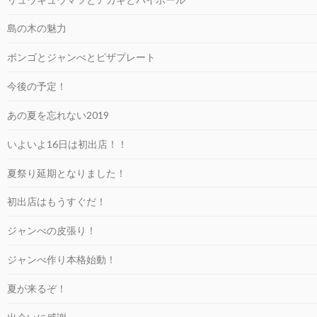
島の木の魅力
ボンゴとジャンべとピザプレート
今後の予定！
あの夏を忘れない2019
いよいよ16日は初出店！！
夏祭り延期となりました！
初出店はもうすぐだ！
ジャンべの皮張り！
ジャンべ作り本格始動！
夏が来るぞ！