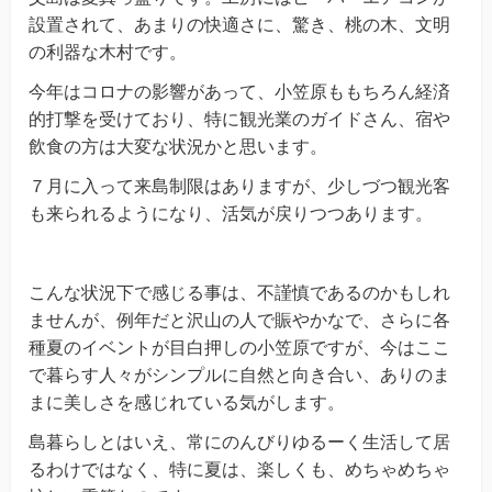
設置されて、あまりの快適さに、驚き、桃の木、文明
の利器な木村です。
今年はコロナの影響があって、小笠原ももちろん経済
的打撃を受けており、特に観光業のガイドさん、宿や
飲食の方は大変な状況かと思います。
７月に入って来島制限はありますが、少しづつ観光客
も来られるようになり、活気が戻りつつあります。
こんな状況下で感じる事は、不謹慎であるのかもしれ
ませんが、例年だと沢山の人で賑やかなで、さらに各
種夏のイベントが目白押しの小笠原ですが、今はここ
で暮らす人々がシンプルに自然と向き合い、ありのま
まに美しさを感じれている気がします。
島暮らしとはいえ、常にのんびりゆるーく生活して居
るわけではなく、特に夏は、楽しくも、めちゃめちゃ