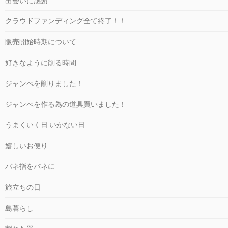
出会いに感謝
クラウドファンディング全て終了！！
販売開始時期について
好きなように削る時間
ジャンべを削りました！
ジャンべを作る為の道具買いました！
うまくいく日 いかない日
嬉しいお便り
バネ指をバネに
旅立ちの日
島暮らし