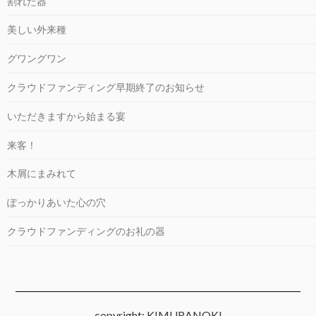
割れた器
美しい外来種
グワングワン
クラウドファンディング早期終了のお知らせ
いただきますから始まる宴
来客！
木屑にまみれて
ぽっかりあいた心の穴
クラウドファンディングのお礼の器
copyright: KIMURANOKI