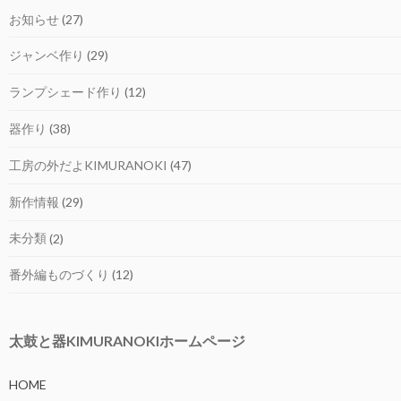
お知らせ
(27)
ジャンベ作り
(29)
ランプシェード作り
(12)
器作り
(38)
工房の外だよKIMURANOKI
(47)
新作情報
(29)
未分類
(2)
番外編ものづくり
(12)
太鼓と器KIMURANOKIホームページ
HOME