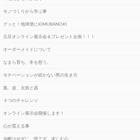
モノづくりから学ぶ事
グッと！地球便にKIMURANOKI
元旦オンライン展示会＆プレゼント企画！！！
オーダーメイドについて
なまら育ち、冬を想う。
モチベーションが続かない男の生き方
風、波、太鼓と器
４つのチャレンジ
オンライン展示会開催します！
心が震える事
油断はせずに、慌てず、楽しむ心