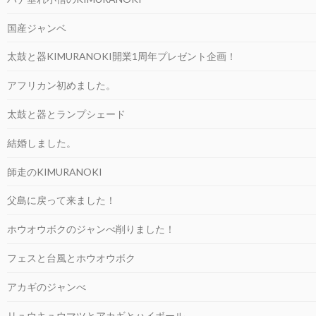
国産ジャンベ
太鼓と器KIMURANOKI開業1周年プレゼント企画！
アフリカン初めました。
太鼓と器とランプシェード
結婚しました。
師走のKIMURANOKI
父島に戻って来ました！
ホウオウボクのジャンべ削りました！
フェスと台風とホウオウボク
アカギのジャンべ
リュウキュウマツとアカギとハイボール