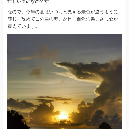
忙しい季節なのです。
なので、今年の夏はいつもと見える景色が違うように
感じ、改めてこの島の海、夕日、自然の美しさに心が
震えています。