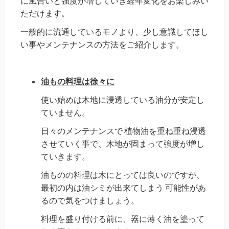
に風合いと強度が増していき
経年変化をお楽しみい
ただけます。
一般的に流通しているモノより、少し意識してほし
い事やメンテナンスの方法をご紹介します。
油もの料理は徐々に
使い始めは木地に浸透している油分が安定し
ていません。
日々のメンテナンスで
植物油を重ね重ね浸透
させていく事で、
木地が固まって強度が増し
ていきます。
油ものの料理は木にとっては良いのですが、
最初の内は油シミが出来てしまう
可能性があ
るので気をつけましょう。
料理を盛り付ける前に、器に薄く油を塗って