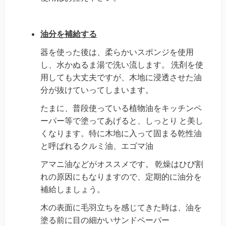
油分を補給する
器を使った後は、柔らかいスポンジを使用
し、水かぬるま湯で洗い流します。
洗剤を使
用しても大丈夫ですが、木地に浸透させた油
分が抜けていってしまいます。
たまに、普段使っている植物油をキッチンペ
ーパー等で塗ってあげると、しっとり
と美し
くなります。特に木地に入って固まる乾性油
と呼ばれるクルミ油、エゴマ油
アマニ油などがオススメです。
乾燥はひび割
れの原因にもなりますので、定期的に油分を
補給しましょう。
木の表面に毛羽立ちを感じてきた時は、油を
塗る前に目の細かいサンドペーパー