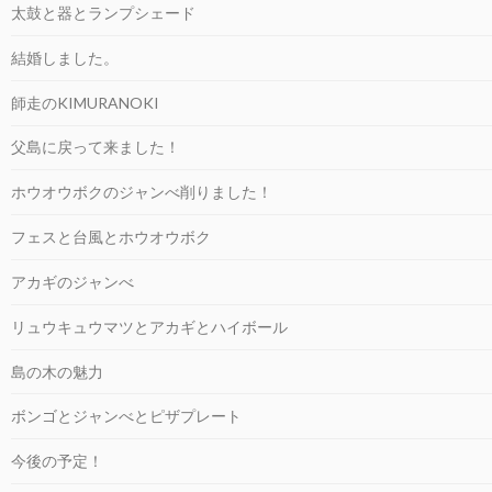
太鼓と器とランプシェード
結婚しました。
師走のKIMURANOKI
父島に戻って来ました！
ホウオウボクのジャンべ削りました！
フェスと台風とホウオウボク
アカギのジャンべ
リュウキュウマツとアカギとハイボール
島の木の魅力
ボンゴとジャンべとピザプレート
今後の予定！