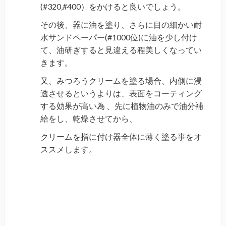
(#
320,#
400）をかけると良いでしょう。
その後、器に油を塗り、さらに目の細かい耐
水サンドペーパー(#1000位)に油を少し付け
て、油研ぎすると見違える程美しくなってい
きます。
又、みつろうクリームを塗る場合、内側に浸
透させるというよりは、表面をコーティング
する効果が高い為
、
先に植物油のみで油分補
給をし、乾燥させてから、
クリームを指に付け器全体に薄く塗る事をオ
ススメします。