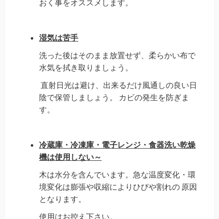
おく事をオススメします。
湿気は苦手
洗った後はそのまま放置せず、柔らかい布で
水気を拭き取りましょう。
直射日光は避け、出来るだけ風通しの良い日
陰で
保管しましょう。
カビの発生を防ぎま
す。
冷蔵庫・冷凍庫・電子レンジ・食器洗い乾燥
機は使用しない～
木は水分を含んでいます。
急な温度変化・環
境変化は
膨張や収縮により
ひびや割れの
原因
となります。
使用はお控え下さい。