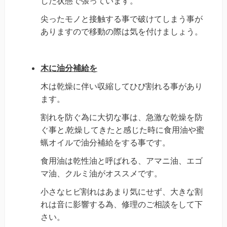
した状態で張っています。
尖ったモノと接触する事で破けてしまう事が
ありますので移動の際は気を付けましょう。
木に油分補給を
木は乾燥に伴い収縮してひび割れる事があり
ます。
割れを防ぐ為に大切な事は、急激な乾燥を防
ぐ事と,
乾燥してきたと
感じた時に
食用油や蜜
蝋オイルで油分補給をする事です。
食用油は乾性油と呼ばれる、アマニ油、エゴ
マ油、クルミ油がオススメです。
小さなヒビ割れはあまり気にせず、
大きな割
れは音に影響する為、修理のご相談をして下
さい。