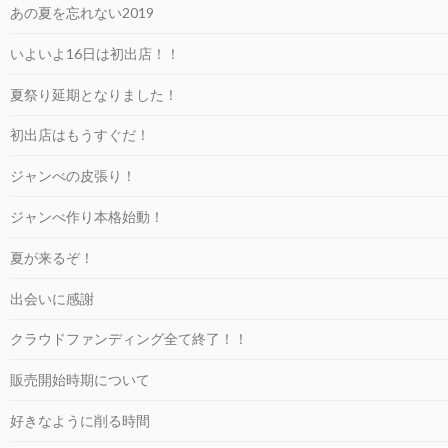
あの夏を忘れない2019
いよいよ16日は初出店！！
夏祭り延期となりました！
初出店はもうすぐだ！
ジャンべの皮張り！
ジャンべ作り本格始動！
夏が来るぞ！
出会いに感謝
クラウドファンディング全て終了！！
販売開始時期について
好きなように削る時間