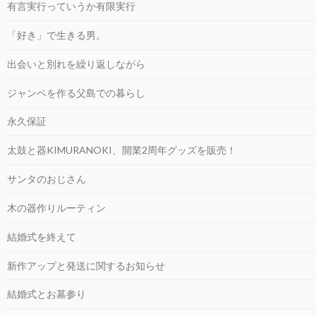
有言実行っていうか有限実行
「好き」で生きる男。
出会いと別れを繰り返しながら
ジャンベを作る父島での暮らし
永久保証
太鼓と器KIMURANOKI、開業2周年グッズを販売！
サンタのおじさん
木の器作りルーティン
結婚式を終えて
新作アップと発送に関するお知らせ
結婚式とお墓参り