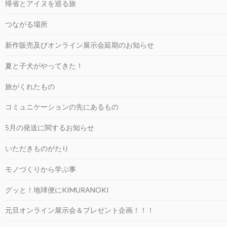
帰省とアイヌを巡る旅
つながる場所
新作販売及びオンライン展示会延期のお知らせ
夏と子犬がやってきた！
旅がくれたもの
コミュニケーションの先にあるもの
5月の発送に関するお知らせ
いただきものがたり
モノづくりから学ぶ事
グッと！地球便にKIMURANOKI
元旦オンライン展示会＆プレゼント企画！！！