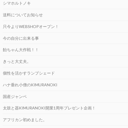
シマホルトノキ
送料についてお知らせ
只今よりWEBSHOPオープン！
今の自分に出来る事
飴ちゃん大作戦！！
きっと大丈夫。
個性を活かすランプシェード
ハナ垂れ小僧のKIMURANOKI
国産ジャンベ
太鼓と器KIMURANOKI開業1周年プレゼント企画！
アフリカン初めました。