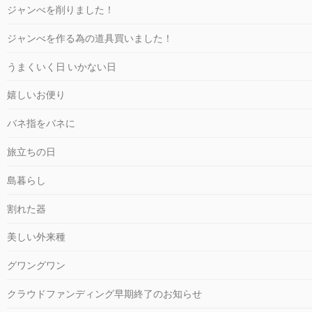
ジャンべを削りました！
ジャンべを作る為の道具買いました！
うまくいく日 いかない日
嬉しいお便り
バネ指をバネに
旅立ちの日
島暮らし
割れた器
美しい外来種
グワングワン
クラウドファンディング早期終了のお知らせ