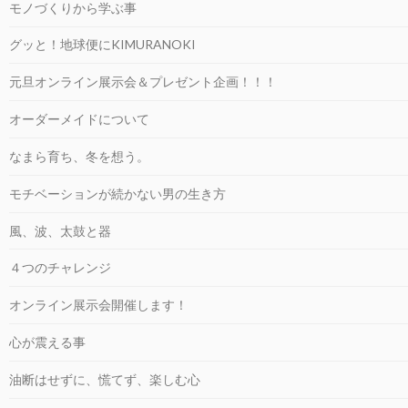
モノづくりから学ぶ事
グッと！地球便にKIMURANOKI
元旦オンライン展示会＆プレゼント企画！！！
オーダーメイドについて
なまら育ち、冬を想う。
モチベーションが続かない男の生き方
風、波、太鼓と器
４つのチャレンジ
オンライン展示会開催します！
心が震える事
油断はせずに、慌てず、楽しむ心