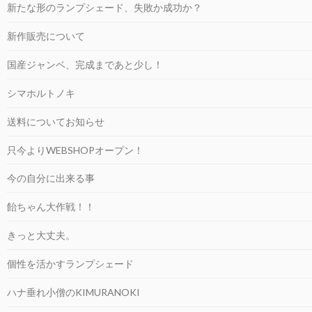
新たな形のランプシェード、失敗か成功か？
新作販売について
国産ジャンベ、完成まであと少し！
シマホルトノキ
送料についてお知らせ
只今よりWEBSHOPオープン！
今の自分に出来る事
飴ちゃん大作戦！！
きっと大丈夫。
個性を活かすランプシェード
ハナ垂れ小僧のKIMURANOKI