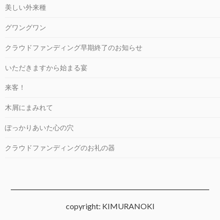
美しい外来種
グワングワン
クラウドファンディング早期終了のお知らせ
いただきますから始まる宴
来客！
木屑にまみれて
ぽっかりあいた心の穴
クラウドファンディングのお礼の器
copyright: KIMURANOKI