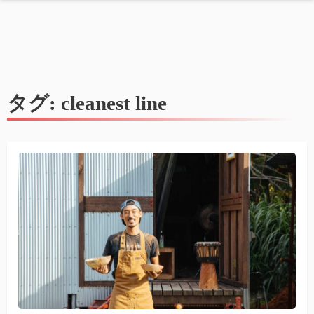
タグ:
cleanest line