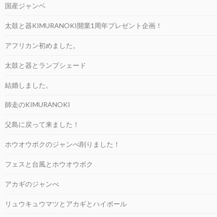
国産ジャンベ
太鼓と器KIMURANOKI開業1周年プレゼント企画！
アフリカン初めました。
太鼓と器とランプシェード
結婚しました。
師走のKIMURANOKI
父島に戻って来ました！
ホウオウボクのジャンべ削りました！
フェスと台風とホウオウボク
アカギのジャンべ
リュウキュウマツとアカギとハイボール