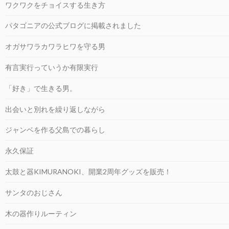
ワクワクをチョイスする生き方
パタゴニアの公式ブログに掲載されました
オガサワラカワラヒワを守る男
有言実行っていうか有限実行
「好き」で生きる男。
出会いと別れを繰り返しながら
ジャンベを作る父島での暮らし
永久保証
太鼓と器KIMURANOKI、開業2周年グッズを販売！
サンタのおじさん
木の器作りルーティン