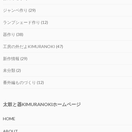
ジャンベ作り
(29)
ランプシェード作り
(12)
器作り
(38)
工房の外だよKIMURANOKI
(47)
新作情報
(29)
未分類
(2)
番外編ものづくり
(12)
太鼓と器KIMURANOKIホームページ
HOME
ABOUT