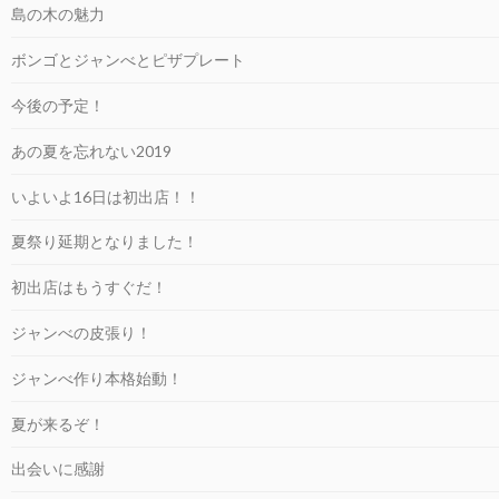
島の木の魅力
ボンゴとジャンべとピザプレート
今後の予定！
あの夏を忘れない2019
いよいよ16日は初出店！！
夏祭り延期となりました！
初出店はもうすぐだ！
ジャンべの皮張り！
ジャンべ作り本格始動！
夏が来るぞ！
出会いに感謝