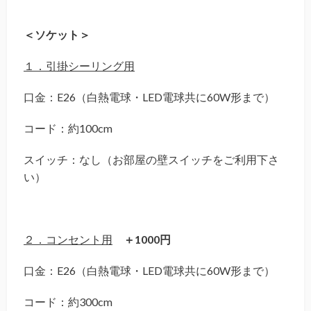
＜ソケット＞
１．引掛シーリング用
口金：E26（白熱電球・LED電球共に60W形まで）
コード：約100cm
スイッチ：なし（お部屋の壁スイッチをご利用下さ
い）
２．コンセント用
＋1000円
口金：E26（白熱電球・LED電球共に60W形まで）
コード：約300cm