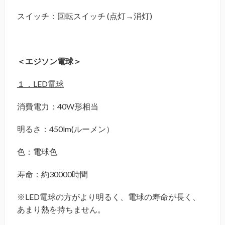
スイッチ：回転スイッチ (点灯→消灯)
＜エジソン電球＞
１．LED電球
消費電力：40W形相当
明るさ：450lm(ルーメン）
色：電球色
寿命：約30000時間
※LED電球の方がより明るく、電球の寿命が長く、
あまり熱を持ちません。