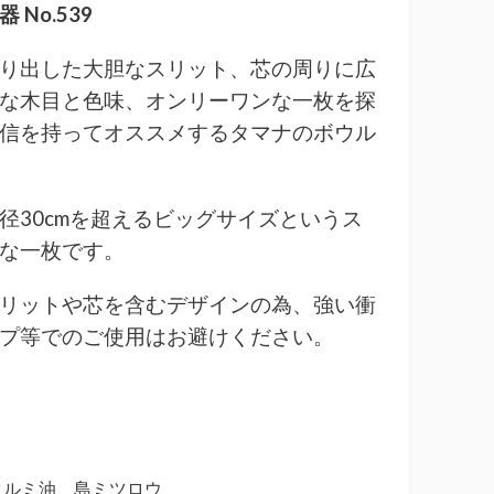
 No.539
り出した大胆なスリット、芯の周りに広
な木目と色味、オンリーワンな一枚を探
信を持ってオススメするタマナのボウル
径30cmを超えるビッグサイズというス
な一枚です。
リットや芯を含むデザインの為、強い衝
プ等でのご使用はお避けください。
クルミ油 島ミツロウ