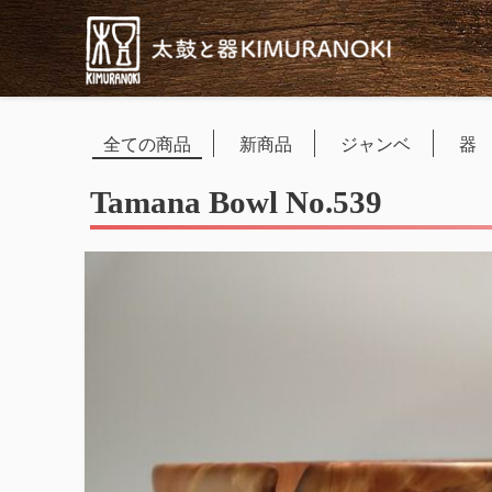
全ての商品
新商品
ジャンベ
器
Tamana Bowl No.539