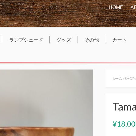
HOME
A
ランプシェード
グッズ
その他
カート
ホーム
/
SHOP
Tama
¥
18,00