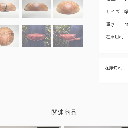
サイズ：幅
重さ ：45
在庫切れ
在庫切れ
関連商品