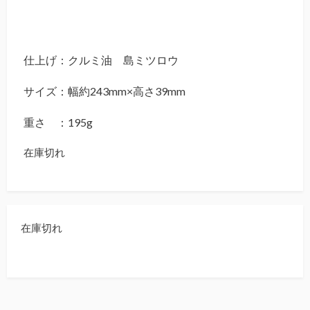
仕上げ：クルミ油 島ミツロウ
サイズ：幅約243mm×高さ39mm
重さ ：195g
在庫切れ
在庫切れ