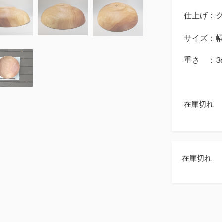
仕上げ：
サイズ：幅
重さ ：36
在庫切れ
在庫切れ