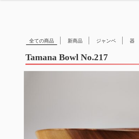
全ての商品
新商品
ジャンベ
器
Tamana Bowl No.217