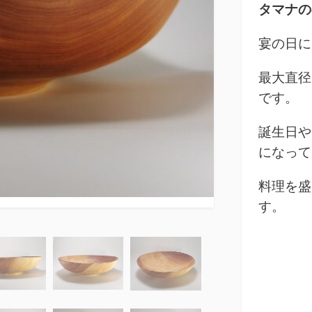
タマナの器
宴の日に
最大直径
です。
誕生日や
になって
料理を盛
す。