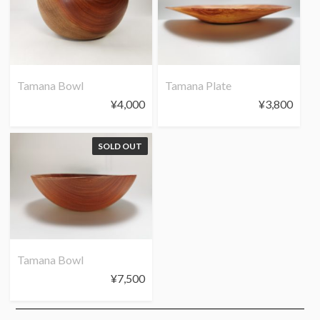
Tamana Bowl
Tamana Plate
¥
4,000
¥
3,800
SOLD OUT
Tamana Bowl
¥
7,500