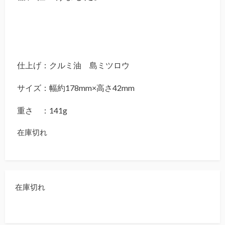
仕上げ：クルミ油 島ミツロウ
サイズ：幅約178mm×高さ42mm
重さ ：141g
在庫切れ
在庫切れ