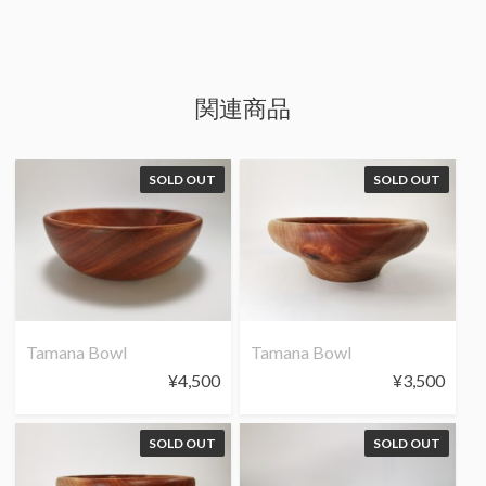
関連商品
SOLD OUT
SOLD OUT
Tamana Bowl
Tamana Bowl
¥
4,500
¥
3,500
SOLD OUT
SOLD OUT