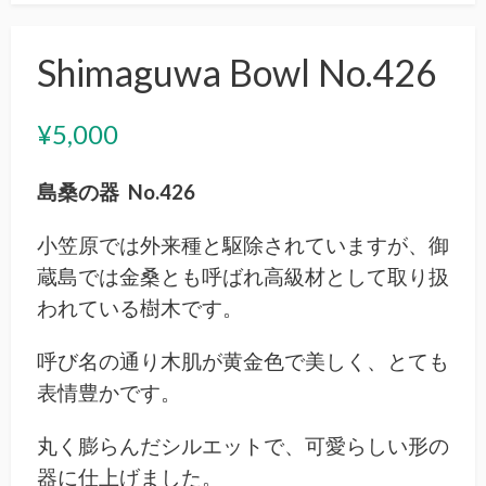
Shimaguwa Bowl No.426
¥
5,000
島桑の器 No.426
小笠原では外来種と駆除されていますが、御
蔵島では金桑とも呼ばれ高級材として取り扱
われている樹木です。
呼び名の通り木肌が黄金色で美しく、とても
表情豊かです。
丸く膨らんだシルエットで、可愛らしい形の
器に仕上げました。