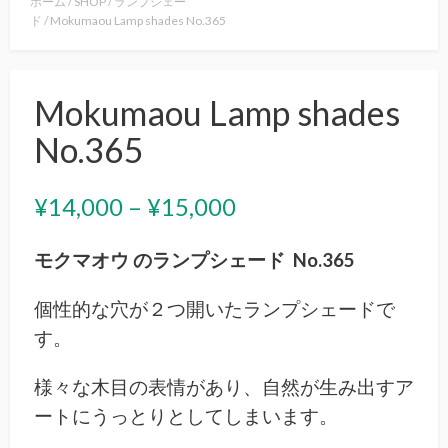
ホーム
/
SHOP
/
ランプシェー
ド
/ Mokumaou Lamp shades No.365
Mokumaou Lamp shades
No.365
価
¥
14,000
–
¥
15,000
格
モクマオウ のランプシェード No.365
帯:
個性的な穴が２つ開いたランプシェードで
¥14,000
す。
–
様々な木目の表情があり、自然が生み出すア
¥15,000
ートにうっとりとしてしまいます。