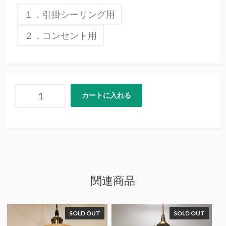
１．引掛シーリング用
２．コンセント用
カートに入れる
関連商品
SOLD OUT
SOLD OUT