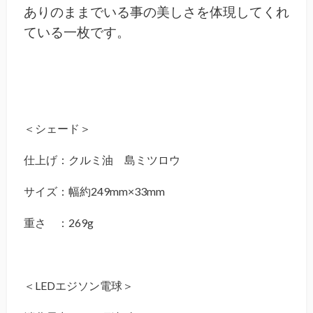
ありのままでいる事の美しさを体現してくれ
ている一枚です。
＜シェード＞
仕上げ：クルミ油 島ミツロウ
サイズ：幅約249mm×33mm
重さ ：269g
＜LEDエジソン電球＞