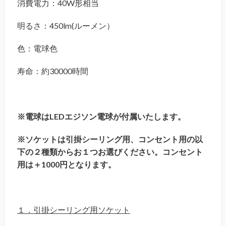
消費電力：40W形相当
明るさ：450lm(ルーメン）
色：電球色
寿命：約30000時間
※電球はLEDエジソン電球が付属いたします。
※ソケットは引掛シーリング用、コンセント用の以
下の２種類からお１つお選びください。
コンセント
用は＋1000円となります。
１．引掛シーリング用ソケット