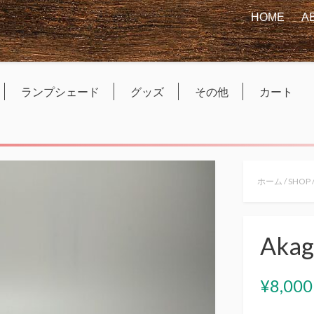
HOME
A
ランプシェード
グッズ
その他
カート
ホーム
/
SHOP
Akag
¥
8,000