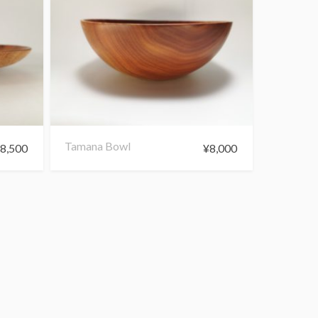
Tamana Bowl
¥
8,500
¥
8,000